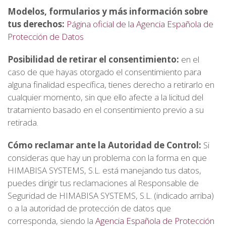
Modelos, formularios y más información sobre
tus derechos:
Página oficial de la Agencia Española de
Protección de Datos
Posibilidad de retirar el consentimiento:
en el
caso de que hayas otorgado el consentimiento para
alguna finalidad específica, tienes derecho a retirarlo en
cualquier momento, sin que ello afecte a la licitud del
tratamiento basado en el consentimiento previo a su
retirada.
Cómo reclamar ante la Autoridad de Control:
Si
consideras que hay un problema con la forma en que
HIMABISA SYSTEMS, S.L. está manejando tus datos,
puedes dirigir tus reclamaciones al Responsable de
Seguridad de HIMABISA SYSTEMS, S.L. (indicado arriba)
o a la autoridad de protección de datos que
corresponda, siendo la
Agencia Española de Protección