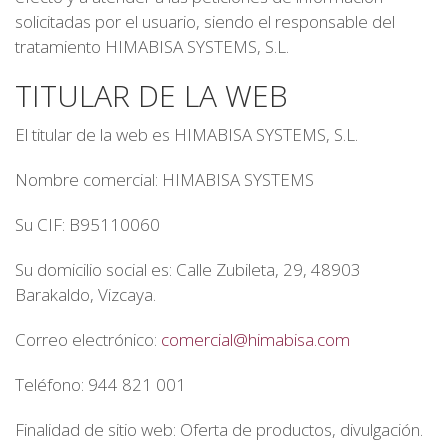
solicitadas por el usuario, siendo el responsable del
tratamiento HIMABISA SYSTEMS, S.L.
TITULAR DE LA WEB
El titular de la web es HIMABISA SYSTEMS, S.L.
Nombre comercial: HIMABISA SYSTEMS
Su CIF: B95110060
Su domicilio social es: Calle Zubileta, 29, 48903
Barakaldo, Vizcaya.
Correo electrónico:
comercial@himabisa.com
Teléfono: 944 821 001
Finalidad de sitio web: Oferta de productos, divulgación.