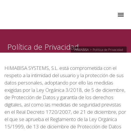
Política de Privacidad
HIMABISA
>
Política de Privacidad
HIMABISA SYSTEMS, S.L. está comprometida con el
respeto a la intimidad del usuario y la protección de sus
datos personales, adoptando por ello las medidas
exigidas por la Ley Orgánica 3/2018, de 5 de diciembre,
de Protección de Datos y garantía de los derechos
digitales, así como las medidas de seguridad previstas
en el Real Decreto 1720/2007, de 21 de diciembre, por
el que se aprueba el Reglamento de la Ley Orgánica
15/1999, de 13 de diciembre de Protección de Datos