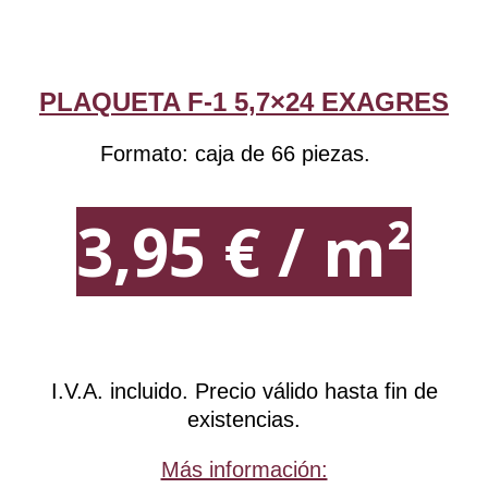
PLAQUETA F-1 5,7×24 EXAGRES
Formato: caja de 66 piezas.
3,95 € / m²
I.V.A. incluido. Precio válido hasta fin de
existencias.
Más información: