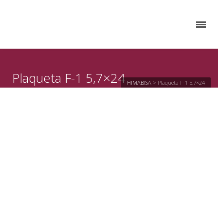
Plaqueta F-1 5,7×24
HIMABISA
>
Plaqueta F-1 5,7×24