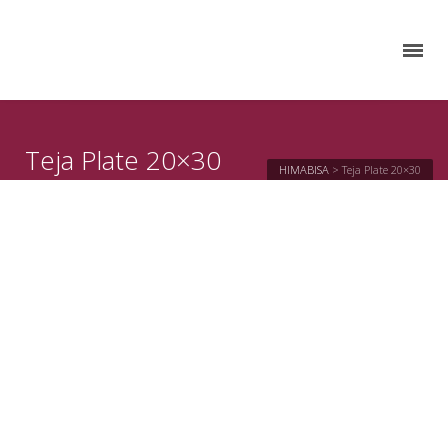
Teja Plate 20×30
HIMABISA
>
Teja Plate 20×30