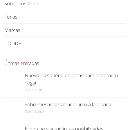
Sobre nosotros
Ferias
Marcas
CODDB
Últimas entradas
Nuevo curso lleno de ideas para decorar tu
hogar
29/09/2025
Sobremesas de verano junto a la piscina
26/08/2025
El porche y sus infinitas posibilidades