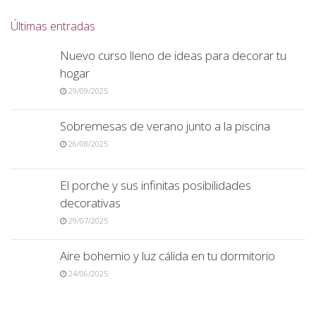
Últimas entradas
Nuevo curso lleno de ideas para decorar tu
hogar
29/09/2025
Sobremesas de verano junto a la piscina
26/08/2025
El porche y sus infinitas posibilidades
decorativas
29/07/2025
Aire bohemio y luz cálida en tu dormitorio
24/06/2025