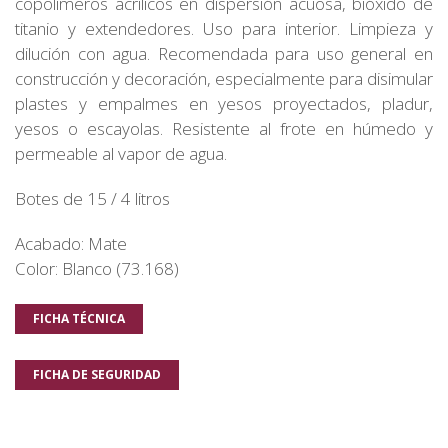
copolímeros acrílicos en dispersión acuosa, bióxido de
titanio y extendedores. Uso para interior. Limpieza y
dilución con agua. Recomendada para uso general en
construcción y decoración, especialmente para disimular
plastes y empalmes en yesos proyectados, pladur,
yesos o escayolas. Resistente al frote en húmedo y
permeable al vapor de agua.
Botes de 15 / 4 litros
Acabado: Mate
Color: Blanco (73.168)
FICHA TÉCNICA
FICHA DE SEGURIDAD