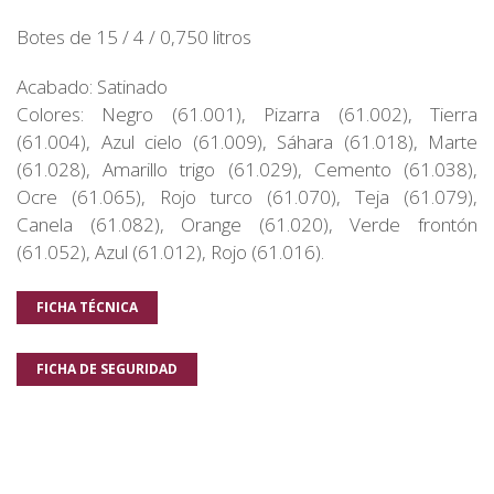
Botes de 15 / 4 / 0,750 litros
Acabado: Satinado
Colores: Negro (61.001), Pizarra (61.002), Tierra
(61.004), Azul cielo (61.009), Sáhara (61.018), Marte
(61.028), Amarillo trigo (61.029), Cemento (61.038),
Ocre (61.065), Rojo turco (61.070), Teja (61.079),
Canela (61.082), Orange (61.020), Verde frontón
(61.052), Azul (61.012), Rojo (61.016).
FICHA TÉCNICA
FICHA DE SEGURIDAD