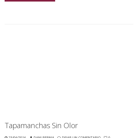
Tapamanchas Sin Olor
23/06/2016
DANI PERNIA
DEJAR UN COMENTARIO
0