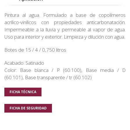
Pintura al agua. Formulado a base de copolímeros
acrílico-vinílicos con propiedades anticarbonatación.
Impermeable a la lluvia y permeable al vapor de agua.
Uso para interior y exterior. Limpieza y dilución con agua.
Botes de 15 / 4 / 0,750 litros
Acabado: Satinado
Color: Base blanca / P (60.100), Base media / D
(60.101), Base transparente / tr (60.102)
FICHA TÉCNICA
FICHA DE SEGURIDAD