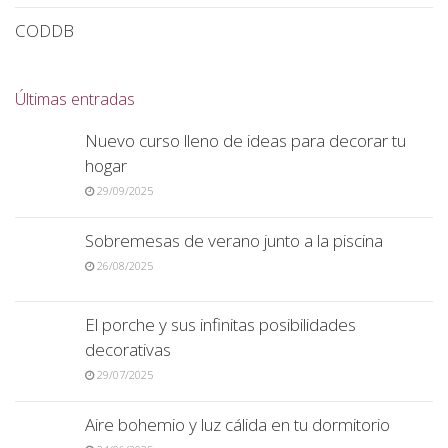
CODDB
Últimas entradas
Nuevo curso lleno de ideas para decorar tu
hogar
29/09/2025
Sobremesas de verano junto a la piscina
26/08/2025
El porche y sus infinitas posibilidades
decorativas
29/07/2025
Aire bohemio y luz cálida en tu dormitorio