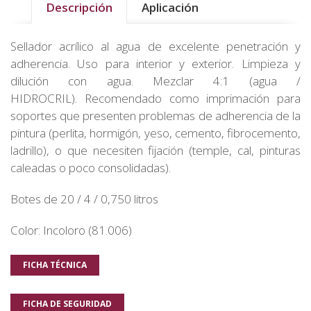
Descripción
Aplicación
Sellador acrílico al agua de excelente penetración y
adherencia. Uso para interior y exterior. Limpieza y
dilución con agua. Mezclar 4:1 (agua /
HIDROCRIL). Recomendado como imprimación para
soportes que presenten problemas de adherencia de la
pintura (perlita, hormigón, yeso, cemento, fibrocemento,
ladrillo), o que necesiten fijación (temple, cal, pinturas
caleadas o poco consolidadas).
Botes de 20 / 4 / 0,750 litros
Color: Incoloro (81.006)
FICHA TÉCNICA
FICHA DE SEGURIDAD