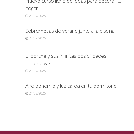
Nuevo curso lleno de ideas para decorar tu
hogar
29/09/2025
Sobremesas de verano junto a la piscina
26/08/2025
El porche y sus infinitas posibilidades
decorativas
29/07/2025
Aire bohemio y luz cálida en tu dormitorio
24/06/2025