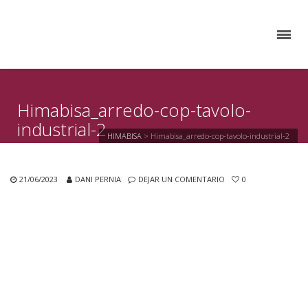
Himabisa_arredo-cop-tavolo-
industrial-2
HIMABISA
>
Himabisa_arredo-cop-tavolo-industrial-2
21/06/2023
DANI PERNIA
DEJAR UN COMENTARIO
0