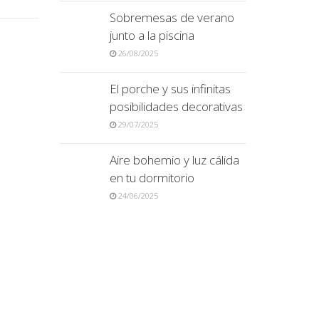
Sobremesas de verano
junto a la piscina
26/08/2025
El porche y sus infinitas
posibilidades decorativas
29/07/2025
Aire bohemio y luz cálida
en tu dormitorio
24/06/2025