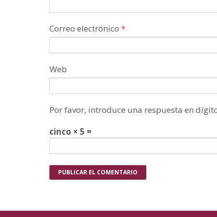
Correo electrónico
*
Web
Por favor, introduce una respuesta en dígito
cinco × 5 =