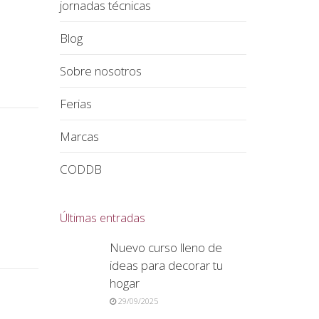
jornadas técnicas
Blog
Sobre nosotros
Ferias
Marcas
CODDB
Últimas entradas
Nuevo curso lleno de
ideas para decorar tu
hogar
29/09/2025