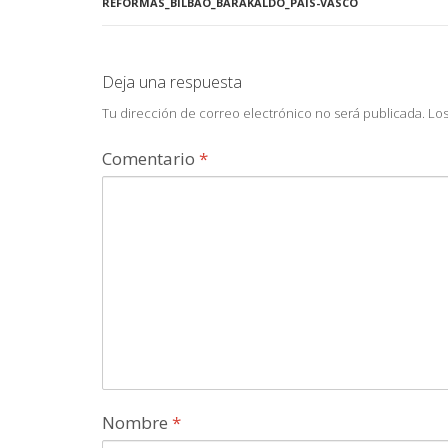
REFORMAS_BILBAO_BARAKALDO_PAÍS-VASCO
Deja una respuesta
Tu dirección de correo electrónico no será publicada.
Los
Comentario
*
Nombre
*