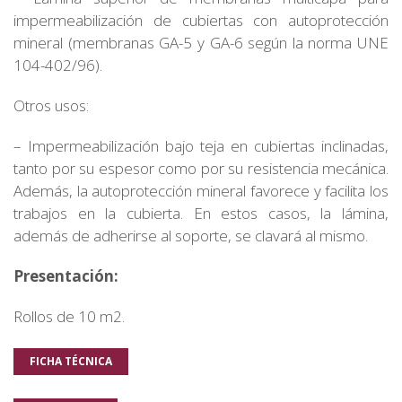
impermeabilización de cubiertas con autoprotección
mineral (membranas GA-5 y GA-6 según la norma UNE
104-402/96).
Otros usos:
– Impermeabilización bajo teja en cubiertas inclinadas,
tanto por su espesor como por su resistencia mecánica.
Además, la autoprotección mineral favorece y facilita los
trabajos en la cubierta. En estos casos, la lámina,
además de adherirse al soporte, se clavará al mismo.
Presentación:
Rollos de 10 m2.
FICHA TÉCNICA