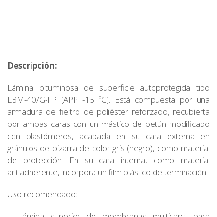
Descripción:
Lámina bituminosa de superficie autoprotegida tipo
LBM-40/G-FP (APP -15 ºC). Está compuesta por una
armadura de fieltro de poliéster reforzado, recubierta
por ambas caras con un mástico de betún modificado
con plastómeros, acabada en su cara externa en
gránulos de pizarra de color gris (negro), como material
de protección. En su cara interna, como material
antiadherente, incorpora un film plástico de terminación.
Uso recomendado:
– Lámina superior de membranas multicapa para