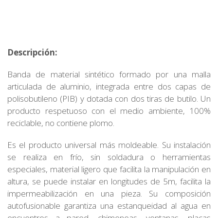
Descripción:
Banda de material sintético formado por una malla
articulada de aluminio, integrada entre dos capas de
polisobutileno (PIB) y dotada con dos tiras de butilo. Un
producto respetuoso con el medio ambiente, 100%
reciclable, no contiene plomo.
Es el producto universal más moldeable. Su instalación
se realiza en frío, sin soldadura o herramientas
especiales, material ligero que facilita la manipulación en
altura, se puede instalar en longitudes de 5m, facilita la
impermeabilización en una pieza. Su composición
autofusionable garantiza una estanqueidad al agua en
encuentros a pared, chimeneas, ventanas, placas