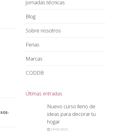
jornadas técnicas
Blog
Sobre nosotros
Ferias
Marcas
CODDB
Últimas entradas
Nuevo curso lleno de
ISOS-
ideas para decorar tu
hogar
29/09/2025