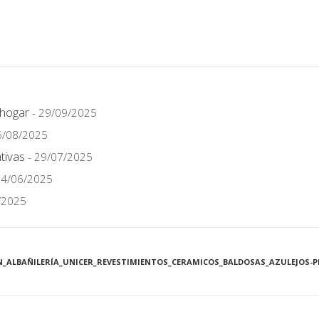
 hogar
- 29/09/2025
6/08/2025
tivas
- 29/07/2025
24/06/2025
/2025
ALBAÑILERÍA_UNICER_REVESTIMIENTOS_CERAMICOS_BALDOSAS_AZULEJOS-P