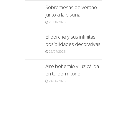
Sobremesas de verano
junto a la piscina
26/08/2025
El porche y sus infinitas
posibilidades decorativas
29/07/2025
Aire bohemio y luz cálida
en tu dormitorio
24/06/2025