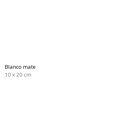
Blanco mate
10 x 20 cm