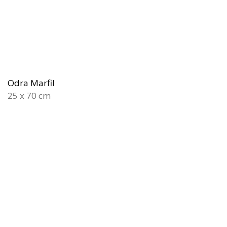
Odra Marfil
25 x 70 cm