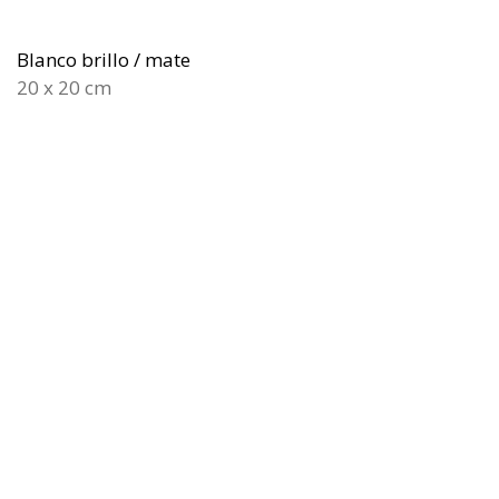
Blanco brillo / mate
20 x 20 cm