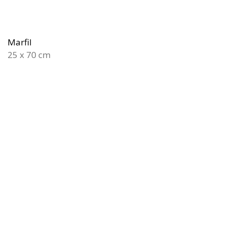
Marfil
25 x 70 cm