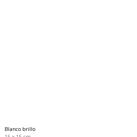
Blanco brillo
15 x 15 cm