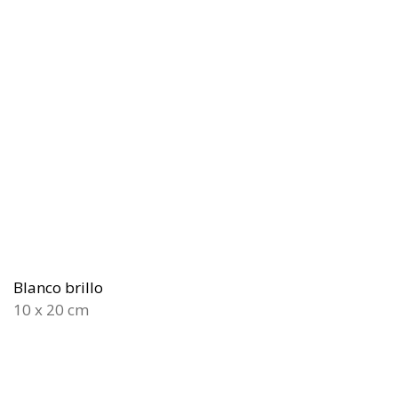
Blanco brillo
10 x 20 cm