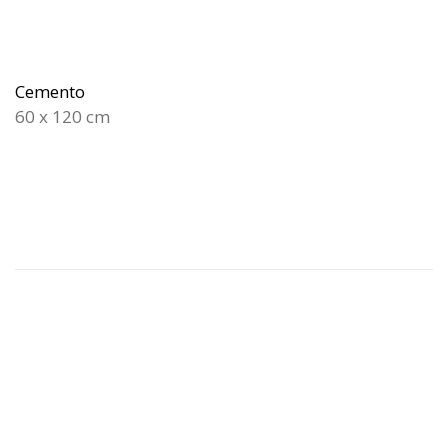
Cemento
60 x 120 cm