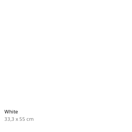
White
33,3 x 55 cm