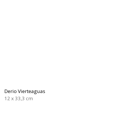
Derio Vierteaguas
12 x 33,3 cm