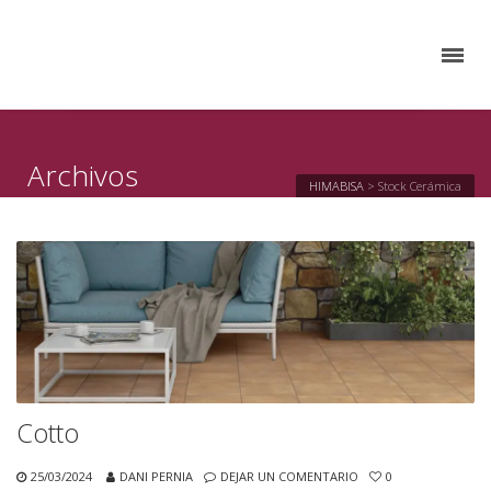
Archivos
HIMABISA
>
Stock Cerámica
Cotto
25/03/2024
DANI PERNIA
DEJAR UN COMENTARIO
0