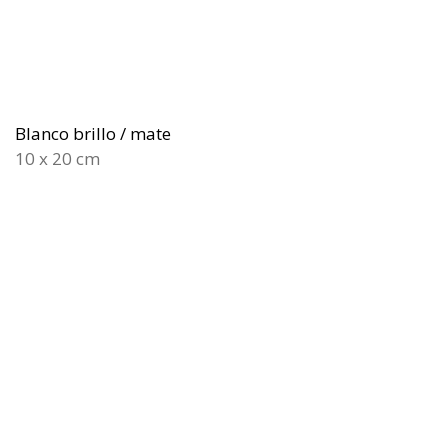
Blanco brillo / mate
10 x 20 cm