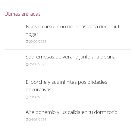
Últimas entradas
Nuevo curso lleno de ideas para decorar tu
hogar
29/09/2025
Sobremesas de verano junto a la piscina
26/08/2025
El porche y sus infinitas posibilidades
decorativas
29/07/2025
Aire bohemio y luz cálida en tu dormitorio
24/06/2025