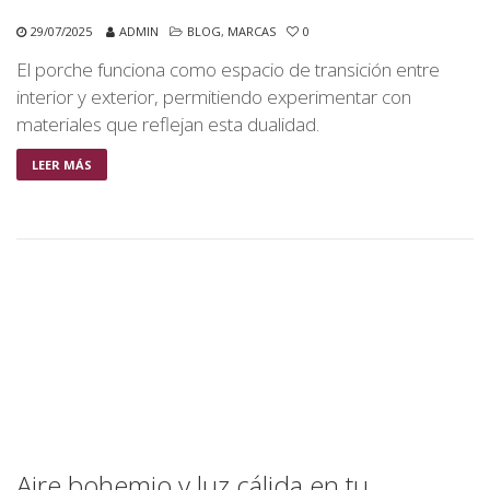
29/07/2025
ADMIN
BLOG
,
MARCAS
0
El porche funciona como espacio de transición entre
interior y exterior, permitiendo experimentar con
materiales que reflejan esta dualidad.
LEER MÁS
Aire bohemio y luz cálida en tu