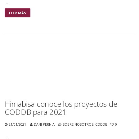
…
LEER MÁS
Himabisa conoce los proyectos de
CODDB para 2021
21/01/2021
DANI PERNIA
SOBRE NOSOTROS
,
CODDB
0
…