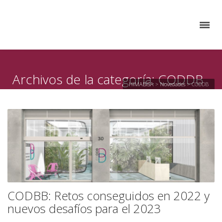
Archivos de la categoría: CODDB
HIMABISA
>
Novedades
>
CODDB
CODBB: Retos conseguidos en 2022 y
nuevos desafíos para el 2023