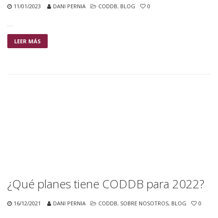
11/01/2023
DANI PERNIA
CODDB
,
BLOG
0
…
LEER MÁS
¿Qué planes tiene CODDB para 2022?
16/12/2021
DANI PERNIA
CODDB
,
SOBRE NOSOTROS
,
BLOG
0