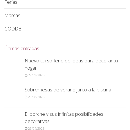
Ferias
Marcas
CODDB
Últimas entradas
Nuevo curso lleno de ideas para decorar tu
hogar
29/09/2025
Sobremesas de verano junto a la piscina
26/08/2025
El porche y sus infinitas posibilidades
decorativas
29/07/2025