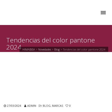
Tendencias del color pantone
2024
HIMABISA
>
Novedades
>
Blog
>
Tendencias del color pantone 2024
27/03/2024
ADMIN
BLOG
,
MARCAS
0