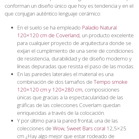
conforman un diseño único que hoy es tendencia y en el
que conjugan auténtico lenguaje cerámico:
En el suelo se ha empleado
Paladio Natural
120×120 cm de Coverland
, un producto excelente
para cualquier proyecto de arquitectura donde se
exijan el cumplimiento de una serie de condiciones
de resistencia, durabilidad y de diseño moderno y
líneas depuradas que resista el paso de las modas.
En las paredes laterales el material es una
combinación de dos tamaños de
Tempo smoke
120×120 cm y 120×280 cm
, composiciones
únicas que gracias a la espectacularidad de las
gráficas de las colecciones Coverlam quedan
enriquecidas a través de la colocación.
Y por último para la pared frontal, una de las
colecciones de
Wow, Sweet Bars coral
12,5×25
cm ¿Hay algo mejor que estar rodeado de