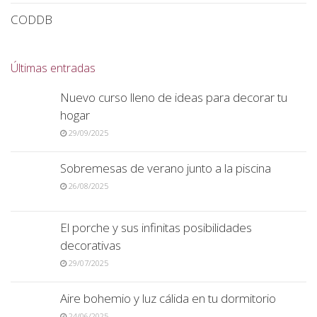
CODDB
Últimas entradas
Nuevo curso lleno de ideas para decorar tu
hogar
29/09/2025
Sobremesas de verano junto a la piscina
26/08/2025
El porche y sus infinitas posibilidades
decorativas
29/07/2025
Aire bohemio y luz cálida en tu dormitorio
24/06/2025