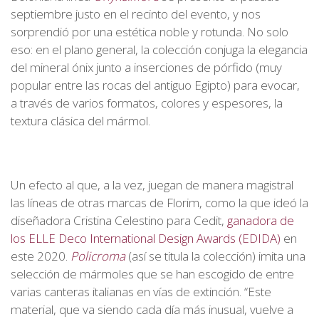
septiembre justo en el recinto del evento, y nos
sorprendió por una estética noble y rotunda. No solo
eso: en el plano general, la colección conjuga la elegancia
del mineral ónix junto a inserciones de pórfido (muy
popular entre las rocas del antiguo Egipto) para evocar,
a través de varios formatos, colores y espesores, la
textura clásica del mármol.
Un efecto al que, a la vez, juegan de manera magistral
las líneas de otras marcas de Florim, como la que ideó la
diseñadora Cristina Celestino para Cedit,
ganadora de
los ELLE Deco International Design Awards (EDIDA)
en
este 2020.
Policroma
(así se titula la colección) imita una
selección de mármoles que se han escogido de entre
varias canteras italianas en vías de extinción. “Este
material, que va siendo cada día más inusual, vuelve a