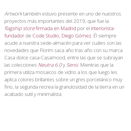
Artwork
también estuvo presente en uno de nuestros
proyectos más importantes del 2019, que fue la
flagship store
firmada en Madrid
por el
interiorista-
fundador
de
Code Studio
,
Diego Gómez
. Él siempre
acude a nuestra sede-almacén para ver cuáles son las
novedades que Florim saca año tras año con su marca
Casa dolce casa-Casamood, entre las que se subrayan
las colecciones
Neutra 6.0
y
Sensi
. Mientras que la
primera utiliza mosaicos de vidrio a los que luego les
aplica colores brillantes sobre un gres porcelánico muy
fino, la segunda recrea la granulosidad de la tierra en un
acabado sutil y minimalista.