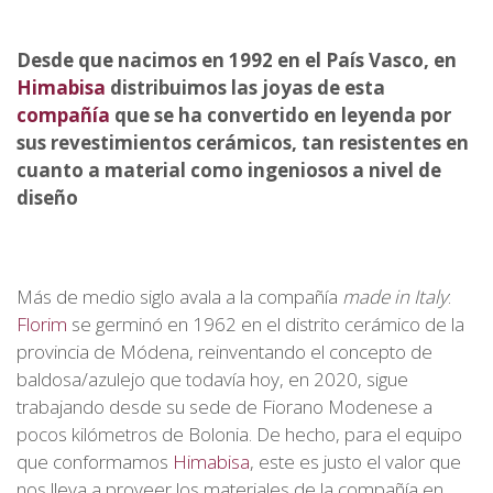
Desde que nacimos en 1992 en el País Vasco, en
Himabisa
distribuimos las joyas de esta
compañía
que se ha convertido en leyenda por
sus revestimientos cerámicos, tan resistentes en
cuanto a material como ingeniosos a nivel de
diseño
Más de medio siglo avala a la compañía
made in Italy
:
Florim
se germinó en 1962 en el distrito cerámico de la
provincia de Módena, reinventando el concepto de
baldosa/azulejo que todavía hoy, en 2020, sigue
trabajando desde su sede de Fiorano Modenese a
pocos kilómetros de Bolonia. De hecho, para el equipo
que conformamos
Himabisa
, este es justo el valor que
nos lleva a proveer los materiales de la compañía en