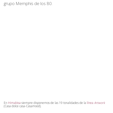
grupo Memphis de los 80.
En
Himabisa
siempre disponemos de las 19 tonalidades de la
línea
Artwork
(Casa dolce casa-Casamood).