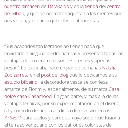
nuestro almacén
de
Barakaldo
y en la
tienda
del
centro
de Bilbao
, y que de normal conquistan a los clientes que
nos visitan, ya sean arquitectos o interioristas.
“Sus acabados tan logrados no tienen nada que
envidiarle a ninguna piedra natural, y presentan todas las
ventajas de un cerámico: son resistentes y apenas
pesan”. Lo explicaba hace un par de semanas
Natalia
Zubizarreta
en el
post del blog
que le dedicamos a su
estudio bilbaíno
: la decoradora vasca se confiesa
amante de Florim y, especialmente, de su marca
Casa
dolce casa-Casamood
. En gran parte, y más allá de las
ventajas técnicas, por su experimentación en el diseño,
tal y como lo demuestra la línea de revestimientos
Artwork
para suelos y paredes, cuya superficie fusiona
el terrazo veneciano con los patrones coloristas del