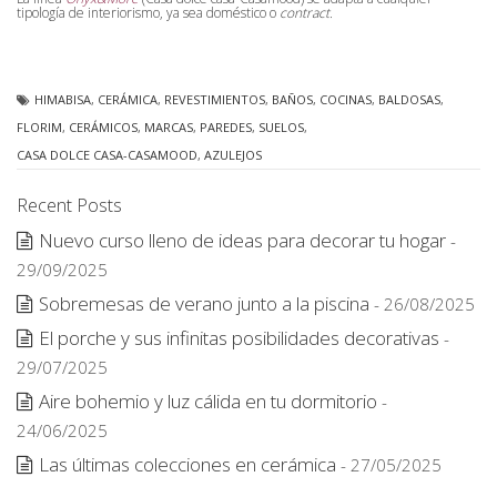
tipología de interiorismo, ya sea doméstico o
contract.
HIMABISA
,
CERÁMICA
,
REVESTIMIENTOS
,
BAÑOS
,
COCINAS
,
BALDOSAS
,
FLORIM
,
CERÁMICOS
,
MARCAS
,
PAREDES
,
SUELOS
,
CASA DOLCE CASA-CASAMOOD
,
AZULEJOS
Recent Posts
Nuevo curso lleno de ideas para decorar tu hogar
-
29/09/2025
Sobremesas de verano junto a la piscina
- 26/08/2025
El porche y sus infinitas posibilidades decorativas
-
29/07/2025
Aire bohemio y luz cálida en tu dormitorio
-
24/06/2025
Las últimas colecciones en cerámica
- 27/05/2025