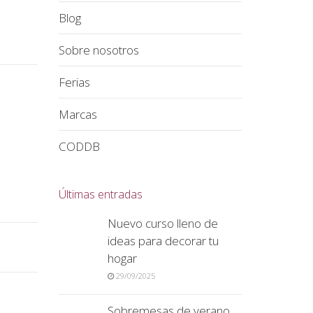
Blog
Sobre nosotros
Ferias
Marcas
CODDB
Últimas entradas
Nuevo curso lleno de
ideas para decorar tu
hogar
29/09/2025
Sobremesas de verano