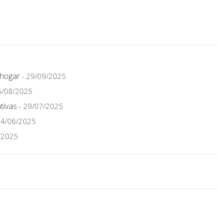
 hogar
- 29/09/2025
6/08/2025
tivas
- 29/07/2025
24/06/2025
/2025