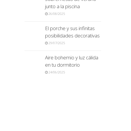
junto a la piscina
26/08/2025
El porche y sus infinitas
posibilidades decorativas
29/07/2025
Aire bohemio y luz cálida
en tu dormitorio
24/06/2025