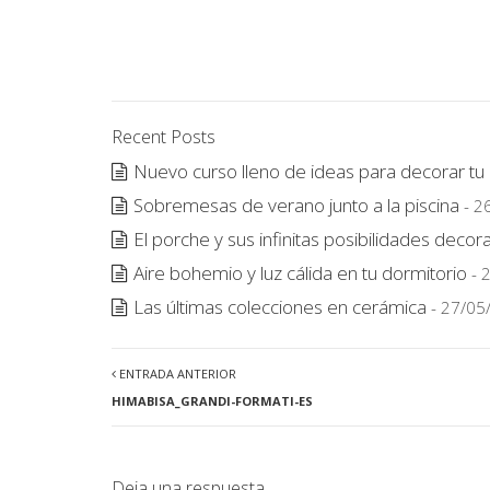
Recent Posts
Nuevo curso lleno de ideas para decorar tu
Sobremesas de verano junto a la piscina
- 2
El porche y sus infinitas posibilidades decora
Aire bohemio y luz cálida en tu dormitorio
- 
Las últimas colecciones en cerámica
- 27/05
ENTRADA ANTERIOR
HIMABISA_GRANDI-FORMATI-ES
Deja una respuesta