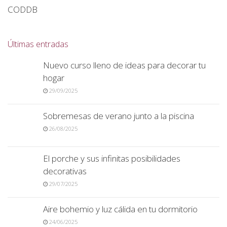
CODDB
Últimas entradas
Nuevo curso lleno de ideas para decorar tu
hogar
29/09/2025
Sobremesas de verano junto a la piscina
26/08/2025
El porche y sus infinitas posibilidades
decorativas
29/07/2025
Aire bohemio y luz cálida en tu dormitorio
24/06/2025