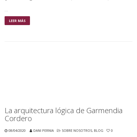
…
LEER MÁS
La arquitectura lógica de Garmendia
Cordero
08/04/2020
DANI PERNIA
SOBRE NOSOTROS
,
BLOG
0