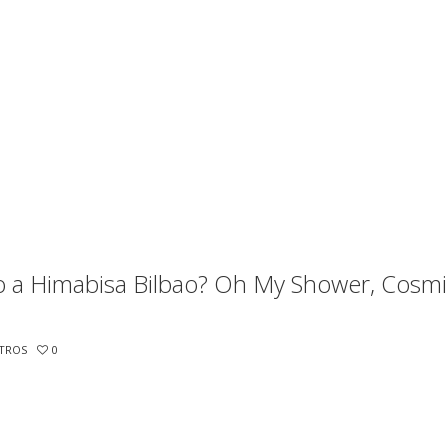
o a Himabisa Bilbao? Oh My Shower, Cosmi
TROS
0