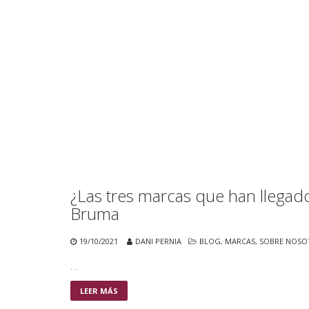
¿Las tres marcas que han llegad
Bruma
19/10/2021
DANI PERNIA
BLOG
,
MARCAS
,
SOBRE NOSO
…
LEER MÁS