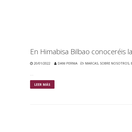
En Himabisa Bilbao conoceréis l
20/01/2022
DANI PERNIA
MARCAS
,
SOBRE NOSOTROS
,
…
LEER MÁS