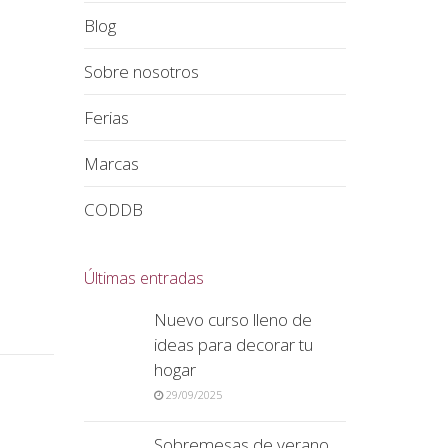
Blog
Sobre nosotros
Ferias
Marcas
CODDB
Últimas entradas
Nuevo curso lleno de
ideas para decorar tu
hogar
29/09/2025
Sobremesas de verano