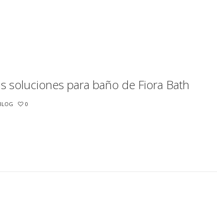
as soluciones para baño de Fiora Bath
BLOG
0