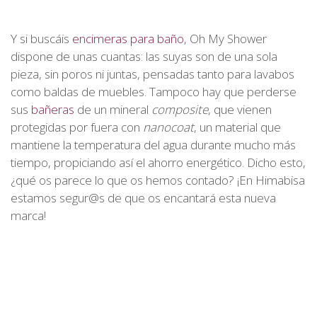
Y si buscáis
encimeras para baño
, Oh My Shower
dispone de unas cuantas: las suyas son de una sola
pieza, sin poros ni juntas, pensadas tanto para lavabos
como baldas de muebles. Tampoco hay que perderse
sus
bañeras
de un mineral
composite
, que vienen
protegidas por fuera con
nanocoat
, un material que
mantiene la temperatura del agua durante mucho más
tiempo, propiciando así el ahorro energético. Dicho esto,
¿qué os parece lo que os hemos contado? ¡En Himabisa
estamos segur@s de que os encantará esta nueva
marca!