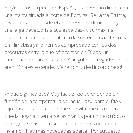
Alejándonos un poco de España, este verano dimos con
una marca situada al norte de Portugal. Se llama Bruma,
lleva operando desde el año 1953 –es decir, tiene ya
una larga trayectoria a sus espaldas-, y su máxima
diferenciación se encuentra en la sostenibilidad. Es más,
en Himabisa ya lo hemos comprobado con los dos
productos estrella que ofrecemos en Bilbao: un
monomando para el lavabo. Y un grifo de fregadero que,
atención a este detalle, ¡viene con un led incorporado!
¿Y qué significa eso? Muy fácil: el led se enciende en
función de la temperatura del agua –azul para el frío y
rojo para el calor-, con lo que se evita que cualquiera
pueda llegar a quemarse las manos por un descuido, o
a congelárselas demasiado en los meses de otoño e
invierno. ¿Hay más novedades aparte? Por supuesto.