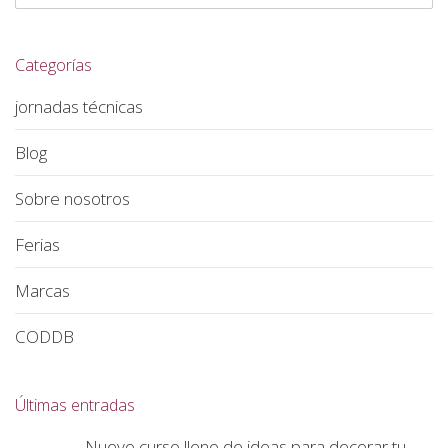
Categorías
jornadas técnicas
Blog
Sobre nosotros
Ferias
Marcas
CODDB
Últimas entradas
Nuevo curso lleno de ideas para decorar tu