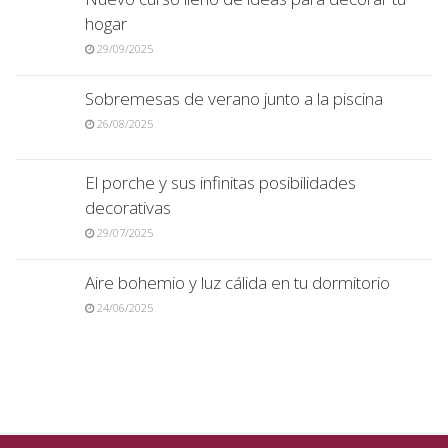
hogar
29/09/2025
Sobremesas de verano junto a la piscina
26/08/2025
El porche y sus infinitas posibilidades
decorativas
29/07/2025
Aire bohemio y luz cálida en tu dormitorio
24/06/2025