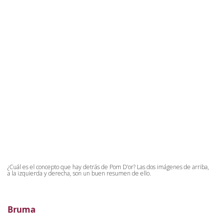
¿Cuál es el concepto que hay detrás de Pom D’or? Las dos imágenes de arriba,
a la izquierda y derecha, son un buen resumen de ello.
Bruma