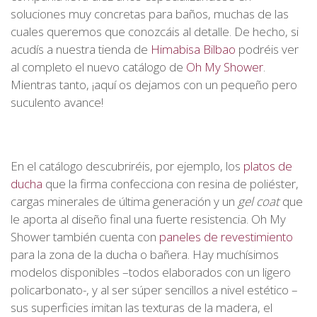
soluciones muy concretas para baños, muchas de las
cuales queremos que conozcáis al detalle. De hecho, si
acudís a nuestra tienda de
Himabisa Bilbao
podréis ver
al completo el nuevo catálogo de
Oh My Shower
.
Mientras tanto, ¡aquí os dejamos con un pequeño pero
suculento avance!
En el catálogo descubriréis, por ejemplo, los
platos de
ducha
que la firma confecciona con resina de poliéster,
cargas minerales de última generación y un
gel coat
que
le aporta al diseño final una fuerte resistencia. Oh My
Shower también cuenta con
paneles de revestimiento
para la zona de la ducha o bañera. Hay muchísimos
modelos disponibles –todos elaborados con un ligero
policarbonato-, y al ser súper sencillos a nivel estético –
sus superficies imitan las texturas de la madera, el