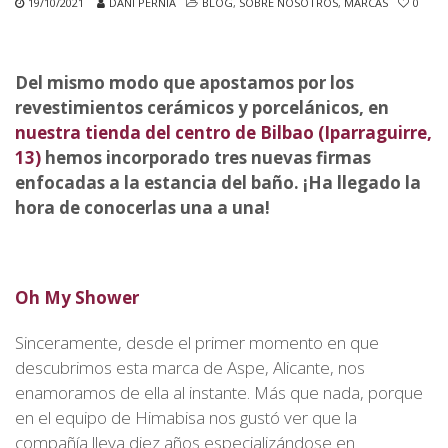
19/10/2021
DANI PERNIA
BLOG
,
SOBRE NOSOTROS
,
MARCAS
0
Del mismo modo que apostamos por los
revestimientos cerámicos y porcelánicos, en
nuestra tienda del centro de Bilbao (Iparraguirre,
13)
hemos incorporado tres nuevas firmas
enfocadas a la estancia del baño. ¡Ha llegado la
hora de conocerlas una a una!
Oh My Shower
Sinceramente, desde el primer momento en que
descubrimos esta marca de Aspe, Alicante, nos
enamoramos de ella al instante. Más que nada, porque
en el equipo de Himabisa nos gustó ver que la
compañía lleva diez años especializándose en