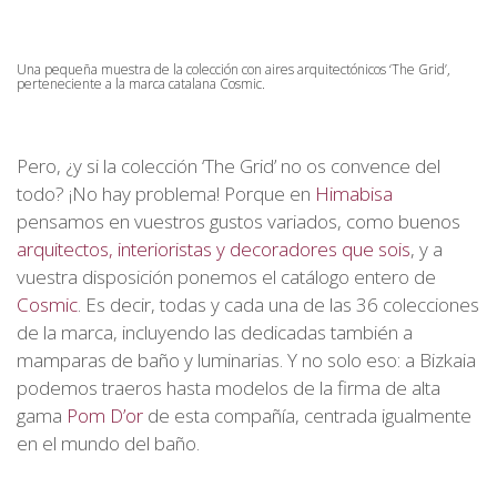
Una pequeña muestra de la colección con aires arquitectónicos ‘The Grid’,
perteneciente a la marca catalana Cosmic.
Pero, ¿y si la colección ‘The Grid’ no os convence del
todo? ¡No hay problema! Porque en
Himabisa
pensamos en vuestros gustos variados, como buenos
arquitectos, interioristas y decoradores que sois
, y a
vuestra disposición ponemos el catálogo entero de
Cosmic
. Es decir, todas y cada una de las 36 colecciones
de la marca, incluyendo las dedicadas también a
mamparas de baño y luminarias. Y no solo eso: a Bizkaia
podemos traeros hasta modelos de la firma de alta
gama
Pom D’or
de esta compañía, centrada igualmente
en el mundo del baño.